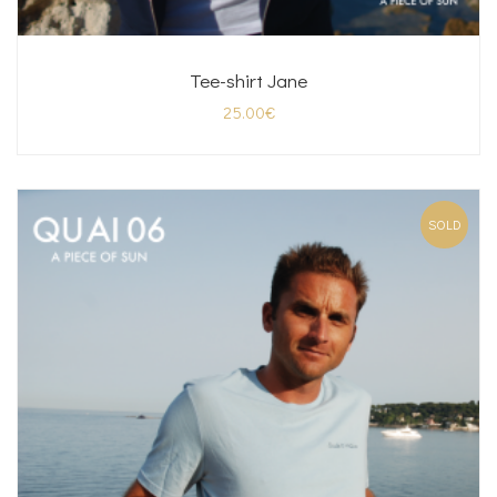
Tee-shirt Jane
25.00
€
SOLD