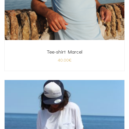
Tee-shirt Marcel
40.00
€