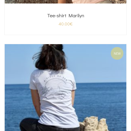
Tee-shirt Marilyn
40.00
€
NEW