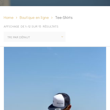
Home
Boutique en ligne
Tee-Shirts
AFFICHAGE DE 1–12 SUR 15 RÉSULTATS