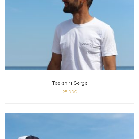
Tee-shirt Serge
25.00
€