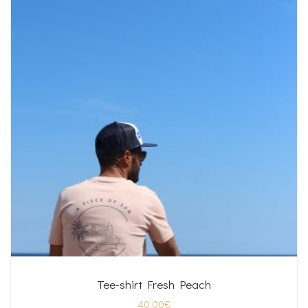
Tee-shirt Fresh Peach
40.00
€