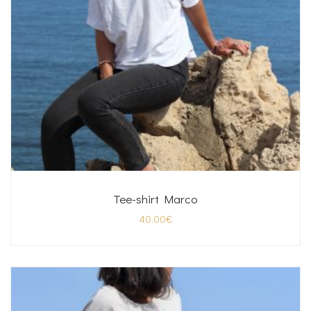
Tee-shirt Marco
40.00
€