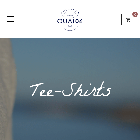
0
Tee-Shirts