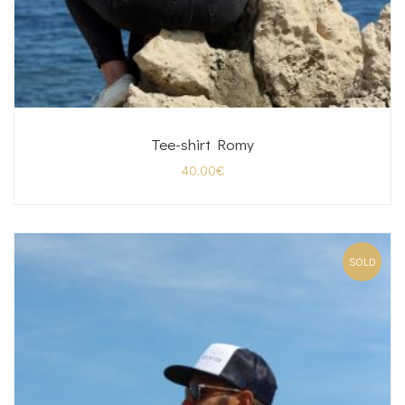
Tee-shirt Romy
40.00
€
SOLD