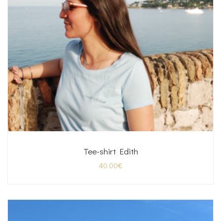
Tee-shirt Edith
40.00
€