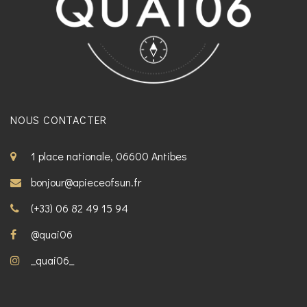
NOUS CONTACTER
1 place nationale, 06600 Antibes
bonjour@apieceofsun.fr
(+33) 06 82 49 15 94
@quai06
_quai06_