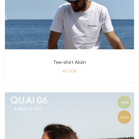
Tee-shirt Alain
40.00
€
NEW
SOLD