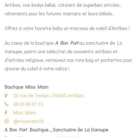
Antibes, nos bodys bébé, côtoient de superbes articles,
vêtements pour les futures mamans et leurs bébés.
Offrez à votre favorite baby un morceau de soleil d’Antibes !
Au coeur de la boutique
A Bon Port
au sanctuaire de La
Garoupe, parmi une sélection de souvenirs antibois et
d’articles religieux, retrouvez nos tote-bag et pochettes pour
ajouter du soleil à votre valise !
Boutique Miss Mam
26 rue de Fersen, 06600 Antibes
09 83 80 67 13
Miss Mam
@missmam06
A Bon Port Boutique _ Sanctuaire de La Garoupe