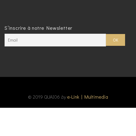
S’inscrire à notre Newsletter
© 2019 QUAI06
by
e-Link | Multimedia