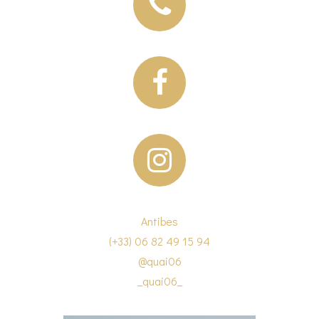
Antibes
(+33) 06 82 49 15 94
@quai06
_quai06_